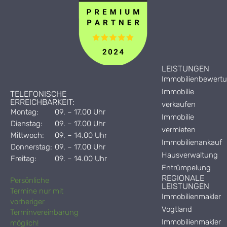
LEISTUNGEN
Immobilienbewert
Immobilie
TELEFONISCHE
ERREICHBARKEIT:
verkaufen
Montag:
09. – 17.00 Uhr
Immobilie
Dienstag:
09. – 17.00 Uhr
vermieten
Mittwoch:
09. – 14.00 Uhr
Immobilienankauf
Donnerstag:
09. – 17.00 Uhr
Hausverwaltung
Freitag:
09. – 14.00 Uhr
Entrümpelung
REGIONALE
Persönliche
LEISTUNGEN
Termine nur mit
Immobilienmakler
vorheriger
Vogtland
Terminvereinbarung
Immobilienmakler
möglich!