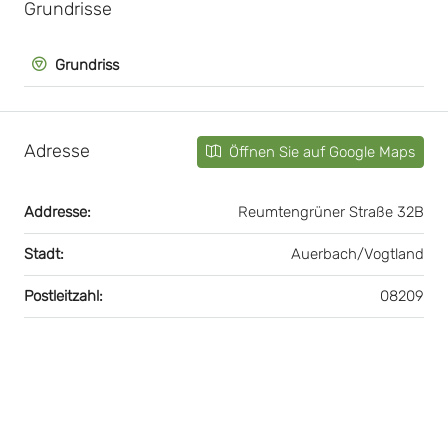
Grundrisse
Grundriss
Adresse
Öffnen Sie auf Google Maps
Addresse:
Reumtengrüner Straße 32B
Stadt:
Auerbach/Vogtland
Postleitzahl:
08209