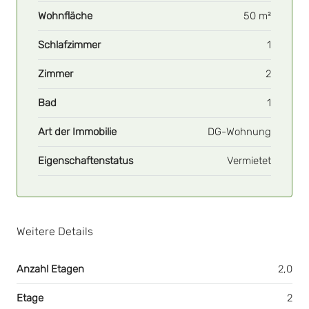
Wohnfläche
50 m²
Schlafzimmer
1
Zimmer
2
Bad
1
Art der Immobilie
DG-Wohnung
Eigenschaftenstatus
Vermietet
Weitere Details
Anzahl Etagen
2,0
Etage
2