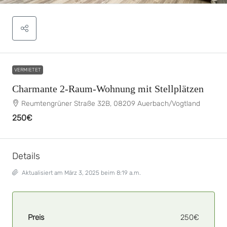
VERMIETET
Charmante 2-Raum-Wohnung mit Stellplätzen
Reumtengrüner Straße 32B, 08209 Auerbach/Vogtland
250€
Details
Aktualisiert am März 3, 2025 beim 8:19 a.m.
Preis
250€