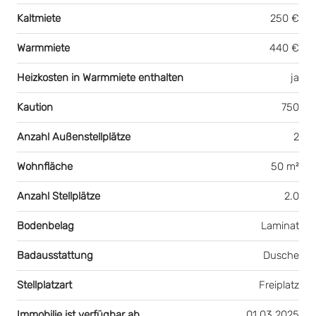
Kaltmiete
250 €
Warmmiete
440 €
Heizkosten in Warmmiete enthalten
ja
Kaution
750
Anzahl Außenstellplätze
2
Wohnfläche
50 m²
Anzahl Stellplätze
2.0
Bodenbelag
Laminat
Badausstattung
Dusche
Stellplatzart
Freiplatz
Immobilie ist verfügbar ab
01.03.2025