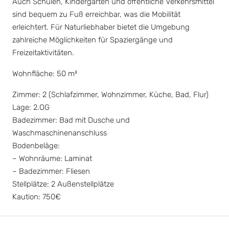
Auch Schulen, Kindergärten und öffentliche Verkehrsmittel
sind bequem zu Fuß erreichbar, was die Mobilität
erleichtert. Für Naturliebhaber bietet die Umgebung
zahlreiche Möglichkeiten für Spaziergänge und
Freizeitaktivitäten.
Wohnfläche: 50 m²
Zimmer: 2 (Schlafzimmer, Wohnzimmer, Küche, Bad, Flur)
Lage: 2.OG
Badezimmer: Bad mit Dusche und
Waschmaschinenanschluss
Bodenbeläge:
– Wohnräume: Laminat
– Badezimmer: Fliesen
Stellplätze: 2 Außenstellplätze
Kaution: 750€