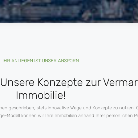
IHR ANLIEGEN IST UNSER ANSPORN
 Unsere Konzepte zur Vermar
Immobilie!
hnen geschrieben, stets innovative Wege und Konzepte zu nutzen. 
-Modell können wir Ihre Immobilien anhand Ihrer persönlichen Pr