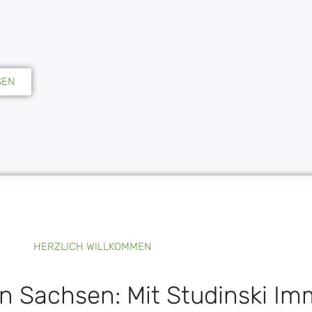
SEN
HERZLICH WILLKOMMEN
in Sachsen: Mit Studinski Im