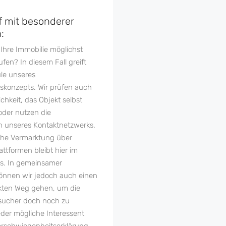
f mit besonderer
:
Ihre Immobilie möglichst
ufen? In diesem Fall greift
ule unseres
konzepts. Wir prüfen auch
ichkeit, das Objekt selbst
der nutzen die
n unseres Kontaktnetzwerks.
iche Vermarktung über
ttformen bleibt hier im
us. In gemeinsamer
önnen wir jedoch auch einen
kten Weg gehen, um die
sucher doch noch zu
eder mögliche Interessent