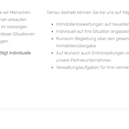
wie wir Menschen.
Genau deshalb können Sie bei uns auf fol
ell verkaufen
Immobilienbewertungen auf neueste
ihr bisherigen
Individuell auf ihre Situation angep
ieser Situationen
Rundum-Begleitung über den gesamte
ungen.
Immobilienübergabe
igt individuelle
Auf Wunsch auch Entrümpelungen od
unsere Partnerunternehmen
Verwaltungsaufgaben für Ihre vermie