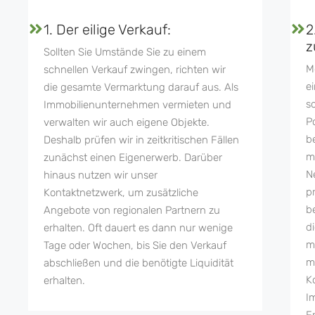
1. Der eilige Verkauf:
2
z
Sollten Sie Umstände Sie zu einem
M
schnellen Verkauf zwingen, richten wir
e
die gesamte Vermarktung darauf aus. Als
s
Immobilienunternehmen vermieten und
P
verwalten wir auch eigene Objekte.
b
Deshalb prüfen wir in zeitkritischen Fällen
m
zunächst einen Eigenerwerb. Darüber
N
hinaus nutzen wir unser
p
Kontaktnetzwerk, um zusätzliche
b
Angebote von regionalen Partnern zu
d
erhalten. Oft dauert es dann nur wenige
m
Tage oder Wochen, bis Sie den Verkauf
m
abschließen und die benötigte Liquidität
K
erhalten.
I