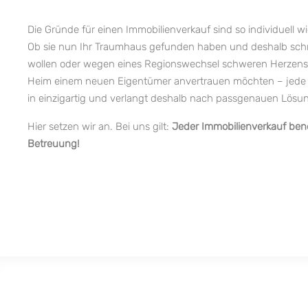
Die Gründe für einen Immobilienverkauf sind so individuell 
Ob sie nun Ihr Traumhaus gefunden haben und deshalb schn
wollen oder wegen eines Regionswechsel schweren Herzens 
Heim einem neuen Eigentümer anvertrauen möchten – jede d
in einzigartig und verlangt deshalb nach passgenauen Lös
Hier setzen wir an. Bei uns gilt:
Jeder Immobilienverkauf benöt
Betreuung!