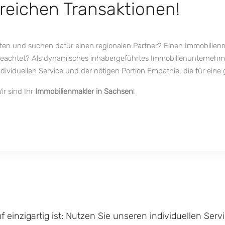
greichen Transaktionen!
ten und suchen dafür einen regionalen Partner? Einen Immobilienm
 beachtet? Als dynamisches inhabergeführtes Immobilienunternehme
duellen Service und der nötigen Portion Empathie, die für eine 
ir sind Ihr
Immobilienmakler in Sachsen
!
f einzigartig ist: Nutzen Sie unseren individuellen Servi