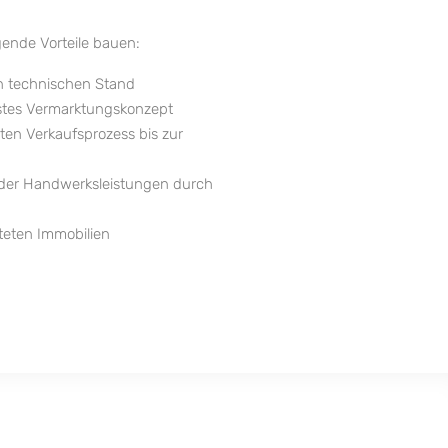
gende Vorteile bauen:
n technischen Stand
asstes Vermarktungskonzept
n Verkaufsprozess bis zur
er Handwerksleistungen durch
teten Immobilien