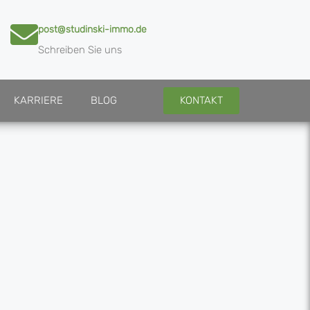
post@studinski-immo.de
Schreiben Sie uns
KARRIERE
BLOG
KONTAKT