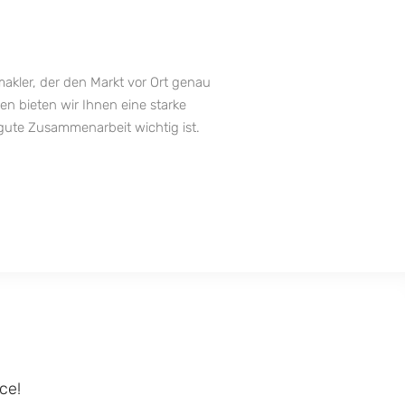
akler, der den Markt vor Ort genau
n bieten wir Ihnen eine starke
gute Zusammenarbeit wichtig ist.
ce!