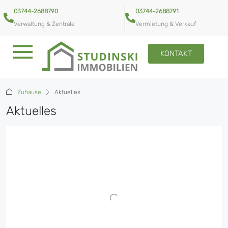
03744-2688790
03744-2688791
Verwaltung & Zentrale
Vermietung & Verkauf
KONTAKT
Zuhause
Aktuelles
Aktuelles