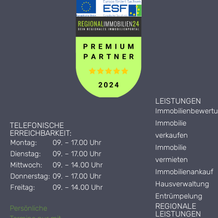
LEISTUNGEN
Immobilienbewert
Immobilie
TELEFONISCHE
ERREICHBARKEIT:
verkaufen
Montag:
09. – 17.00 Uhr
Immobilie
Dienstag:
09. – 17.00 Uhr
vermieten
Mittwoch:
09. – 14.00 Uhr
Immobilienankauf
Donnerstag:
09. – 17.00 Uhr
Hausverwaltung
Freitag:
09. – 14.00 Uhr
Entrümpelung
REGIONALE
Persönliche
LEISTUNGEN