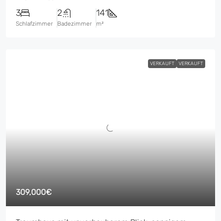
3
2
141
Schlafzimmer
Badezimmer
m²
VERKAUFT
VERKAUFT
309,000€