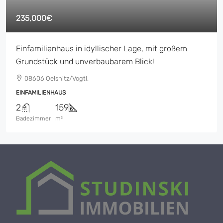
235,000€
Einfamilienhaus in idyllischer Lage, mit großem
Grundstück und unverbaubarem Blick!
08606 Oelsnitz/Vogtl.
EINFAMILIENHAUS
2
159
Badezimmer
m²