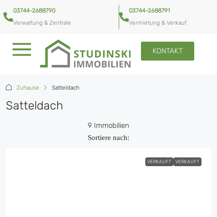
03744-2688790
03744-2688791
Verwaltung & Zentrale
Vermietung & Verkauf
KONTAKT
Zuhause
Satteldach
Satteldach
9 Immobilien
Sortiere nach:
VERKAUFT
VERKAUFT