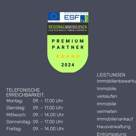
LEISTUNGEN
Immobilienbewert
Immobilie
TELEFONISCHE
ERREICHBARKEIT:
verkaufen
Montag:
09. – 17.00 Uhr
Immobilie
Dienstag:
09. – 17.00 Uhr
vermieten
Mittwoch:
09. – 14.00 Uhr
Immobilienankauf
Donnerstag:
09. – 17.00 Uhr
Hausverwaltung
Freitag:
09. – 14.00 Uhr
Entrümpelung