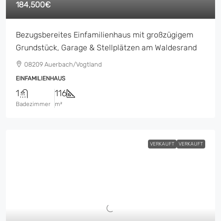
184,500€
Bezugsbereites Einfamilienhaus mit großzügigem
Grundstück, Garage & Stellplätzen am Waldesrand
08209 Auerbach/Vogtland
EINFAMILIENHAUS
1
116
Badezimmer
m²
VERKAUFT
VERKAUFT