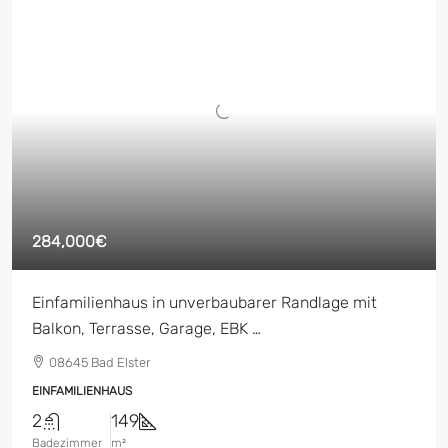
284,000€
Einfamilienhaus in unverbaubarer Randlage mit
Balkon, Terrasse, Garage, EBK …
08645 Bad Elster
EINFAMILIENHAUS
2
149
Badezimmer
m²