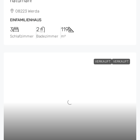
naturnah!
08223 Werda
EINFAMILIENHAUS
3
2
119
Schlafzimmer
Badezimmer
m²
VERKAUFT
VERKAUFT