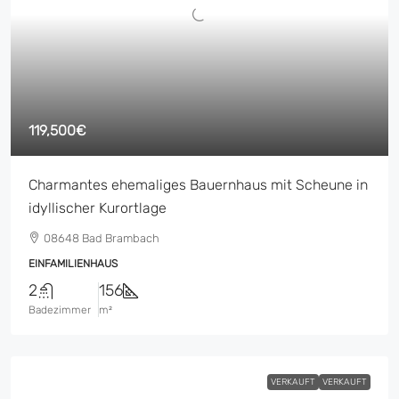
119,500€
Charmantes ehemaliges Bauernhaus mit Scheune in
idyllischer Kurortlage
08648 Bad Brambach
EINFAMILIENHAUS
2
156
Badezimmer
m²
VERKAUFT
VERKAUFT