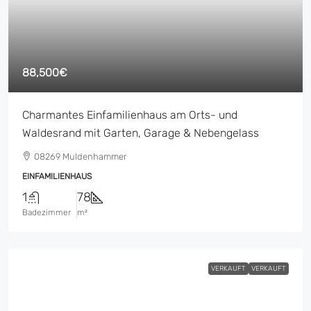
88,500€
Charmantes Einfamilienhaus am Orts- und
Waldesrand mit Garten, Garage & Nebengelass
08269 Muldenhammer
EINFAMILIENHAUS
1
78
Badezimmer
m²
VERKAUFT
VERKAUFT