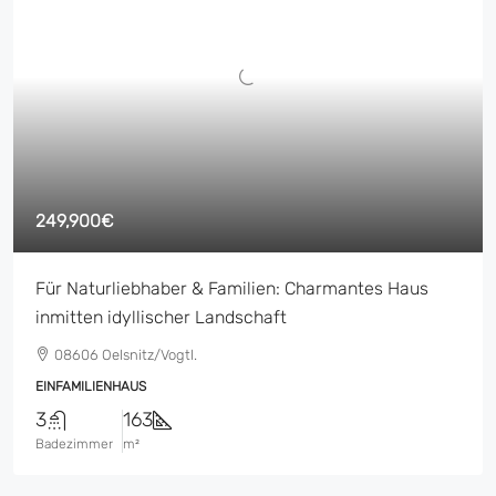
249,900€
Für Naturliebhaber & Familien: Charmantes Haus
inmitten idyllischer Landschaft
08606 Oelsnitz/Vogtl.
EINFAMILIENHAUS
3
163
Badezimmer
m²