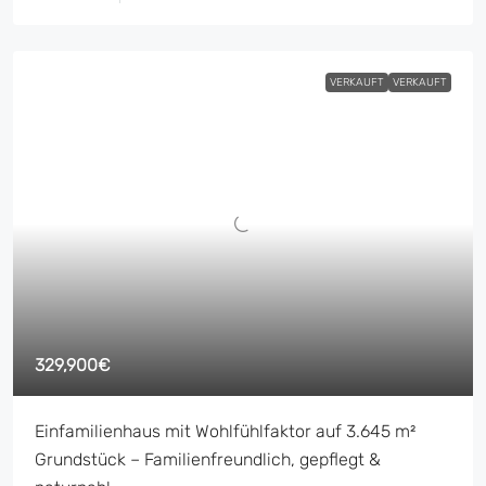
VERKAUFT
VERKAUFT
329,900€
Einfamilienhaus mit Wohlfühlfaktor auf 3.645 m²
Grundstück – Familienfreundlich, gepflegt &